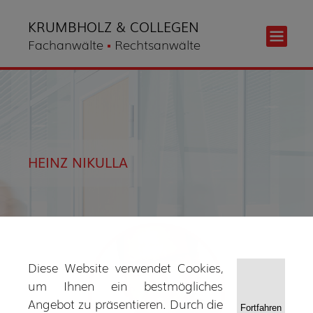
KRUMBHOLZ & COLLEGEN
Fachanwälte
Rechtsanwälte
HEINZ NIKULLA
Diese Website verwendet Cookies,
um Ihnen ein bestmögliches
Angebot zu präsentieren. Durch die
Fortfahren